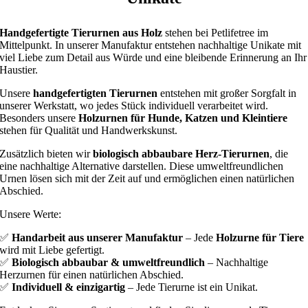
Handgefertigte Tierurnen aus Holz
stehen bei Petlifetree im
Mittelpunkt. In unserer Manufaktur entstehen nachhaltige Unikate mit
viel Liebe zum Detail aus Würde und eine bleibende Erinnerung an Ihr
Haustier.
Unsere
handgefertigten Tierurnen
entstehen mit großer Sorgfalt in
unserer Werkstatt, wo jedes Stück individuell verarbeitet wird.
Besonders unsere
Holzurnen für Hunde, Katzen und Kleintiere
stehen für Qualität und Handwerkskunst.
Zusätzlich bieten wir
biologisch abbaubare Herz-Tierurnen
, die
eine nachhaltige Alternative darstellen. Diese umweltfreundlichen
Urnen lösen sich mit der Zeit auf und ermöglichen einen natürlichen
Abschied.
Unsere Werte:
✅
Handarbeit aus unserer Manufaktur
– Jede
Holzurne für Tiere
wird mit Liebe gefertigt.
✅
Biologisch abbaubar & umweltfreundlich
– Nachhaltige
Herzurnen für einen natürlichen Abschied.
✅
Individuell & einzigartig
– Jede Tierurne ist ein Unikat.