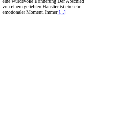
eine würdevolle Erinnerung Der Abschied
von einem geliebten Haustier ist ein sehr
emotionaler Moment. Immer
[...]