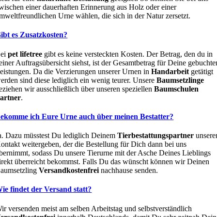
wischen einer dauerhaften Erinnerung aus Holz oder einer
mweltfreundlichen Urne wählen, die sich in der Natur zersetzt.
ibt es Zusatzkosten?
ei
pet lifetree
gibt es keine versteckten Kosten. Der Betrag, den du in
einer Auftragsübersicht siehst, ist der Gesamtbetrag für Deine gebuchte
eistungen. Da die Verzierungen unserer Urnen in
Handarbeit
getätigt
erden sind diese lediglich ein wenig teurer. Unsere
Baumsetzlinge
eziehen wir ausschließlich über unseren speziellen
Baumschulen
artner
.
ekomme ich Eure Urne auch über meinen Bestatter?
a. Dazu müsstest Du lediglich Deinem
Tierbestattungspartner
unsere
ontakt weitergeben, der die Bestellung für Dich dann bei uns
bernimmt, sodass Du unsere Tierurne mit der Asche Deines Lieblings
irekt überreicht bekommst. Falls Du das wünscht können wir Deinen
aumsetzling
Versandkostenfrei
nachhause senden.
ie findet der Versand statt?
ir versenden meist am selben Arbeitstag und selbstverständlich