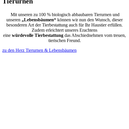
Tierurnen
Mit unseren zu 100 % biologisch abbaubaren Tierurnen und
unseren
„Lebensbäumen“
können wir nun den Wunsch, dieser
besonderen Art der Tierbestattung auch für Ihr Haustier erfüllen.
Zudem erleichtert unseres Erachtens
eine
würdevolle
Tierbestattung
das Abschiednehmen vom treuen,
tierischen Freund.
zu den Herz Tierurnen & Lebensbäumen