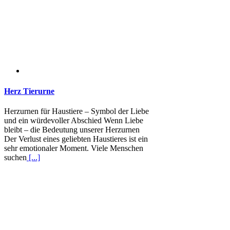
Herz Tierurne
Herzurnen für Haustiere – Symbol der Liebe
und ein würdevoller Abschied Wenn Liebe
bleibt – die Bedeutung unserer Herzurnen
Der Verlust eines geliebten Haustieres ist ein
sehr emotionaler Moment. Viele Menschen
suchen
[...]