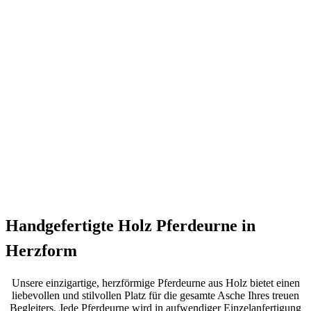
Handgefertigte Holz Pferdeurne in
Herzform
Unsere einzigartige, herzförmige Pferdeurne aus Holz bietet einen
liebevollen und stilvollen Platz für die gesamte Asche Ihres treuen
Begleiters. Jede Pferdeurne wird in aufwendiger Einzelanfertigung