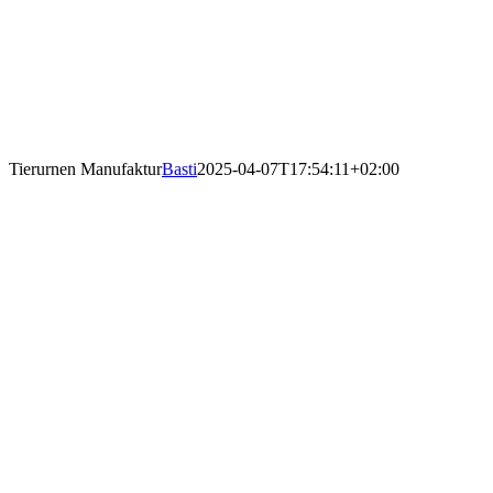
Tierurnen Manufaktur
Basti
2025-04-07T17:54:11+02:00