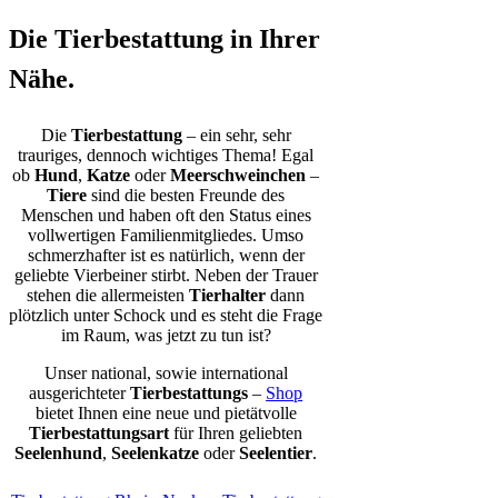
Die Tierbestattung in Ihrer
Nähe.
Die
Tierbestattung
– ein sehr, sehr
trauriges, dennoch wichtiges Thema! Egal
ob
Hund
,
Katze
oder
Meerschweinchen
–
Tiere
sind die besten Freunde des
Menschen und haben oft den Status eines
vollwertigen Familienmitgliedes. Umso
schmerzhafter ist es natürlich, wenn der
geliebte Vierbeiner stirbt. Neben der Trauer
stehen die allermeisten
Tierhalter
dann
plötzlich unter Schock und es steht die Frage
im Raum, was jetzt zu tun ist?
Unser national, sowie international
ausgerichteter
Tierbestattungs
–
Shop
bietet Ihnen eine neue und pietätvolle
Tierbestattungsart
für Ihren geliebten
Seelenhund
,
Seelenkatze
oder
Seelentier
.