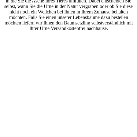
in die Sie die Asche Ihres Tieres umfüllen. Dabei entscheiden Sie
selbst, wann Sie die Urne in der Natur vergraben oder ob Sie diese
nicht noch ein Weilchen bei Ihnen in Ihrem Zuhause behalten
möchten. Falls Sie einen unserer Lebensbäume dazu bestellen
möchten liefern wir Ihnen den Baumsetzling selbstverständlich mit
Ihrer Urne Versandkostenfrei nachhause.