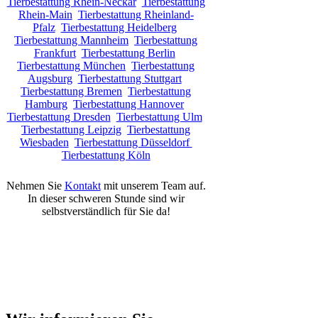
Tierbestattung Rhein-Neckar
Tierbestattung
Rhein-Main
Tierbestattung Rheinland-
Pfalz
Tierbestattung Heidelberg
Tierbestattung Mannheim
Tierbestattung
Frankfurt
Tierbestattung Berlin
Tierbestattung München
Tierbestattung
Augsburg
Tierbestattung Stuttgart
Tierbestattung Bremen
Tierbestattung
Hamburg
Tierbestattung Hannover
Tierbestattung Dresden
Tierbestattung Ulm
Tierbestattung Leipzig
Tierbestattung
Wiesbaden
Tierbestattung Düsseldorf
Tierbestattung Köln
Nehmen Sie
Kontakt
mit unserem Team auf.
In dieser schweren Stunde sind wir
selbstverständlich für Sie da!