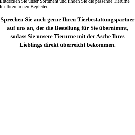
Entdecken Sie unser Sortiment und finden Sie die passende Tierurne
für Ihren treuen Begleiter.
Sprechen Sie auch gerne Ihren Tierbestattungspartner
auf uns an, der die Bestellung für Sie übernimmt,
sodass Sie unsere Tierurne mit der Asche Ihres
Lieblings direkt überreicht bekommen.