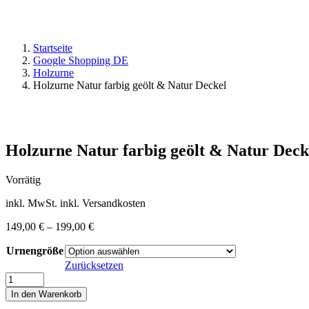
Startseite
Google Shopping DE
Holzurne
Holzurne Natur farbig geölt & Natur Deckel
Holzurne Natur farbig geölt & Natur Deck
Vorrätig
inkl. MwSt.
inkl. Versandkosten
149,00
€
–
199,00
€
Urnengröße
Zurücksetzen
Holzurne
Natur
In den Warenkorb
farbig