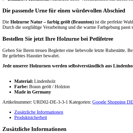
Die passende Urne für einen würdevollen Abschied
Die
Holzurne Natur – farbig geölt (Braunton)
ist die perfekte Wahl
Durch die sorgfältige Verarbeitung und die warme Farbgebung passt 
Bestellen Sie jetzt Ihre Holzurne bei Petlifetree
Geben Sie Ihrem treuen Begleiter eine liebevolle letzte Ruhestätte. Be
Ihr geliebtes Haustier bewahrt.
Jede unserer Holzurnen werden selbstverständlich aus Lindenholz
Material:
Lindenholz
Farbe:
Braun geölt / Holzton
Made in Germany
Artikelnummer:
URD02-DE-3-3-1
Kategorien:
Google Shopping D
Zusätzliche Informationen
Produktsicherheit
Zusätzliche Informationen