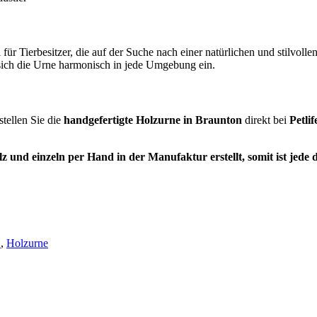
 für Tierbesitzer, die auf der Suche nach einer natürlichen und stilvol
sich die Urne harmonisch in jede Umgebung ein.
stellen Sie die
handgefertigte Holzurne in Braunton
direkt bei
Petlif
 und einzeln per Hand in der Manufaktur erstellt, somit ist jede 
E
,
Holzurne