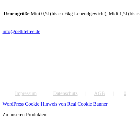
Urnengröße
Mini 0,5l (bis ca. 6kg Lebendgewicht), Midi 1,5l (bis
info@petlifetree.de
Impressum
Datenschutz
AGB
0
WordPress Cookie Hinweis von Real Cookie Banner
Zu unseren Produkten: