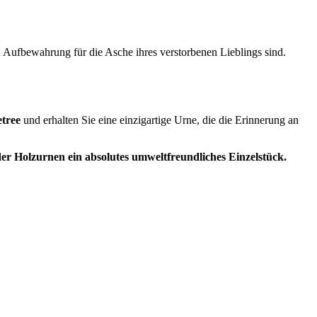
len Aufbewahrung für die Asche ihres verstorbenen Lieblings sind.
etree
und erhalten Sie eine einzigartige Urne, die die Erinnerung an
der Holzurnen ein absolutes umweltfreundliches Einzelstück.