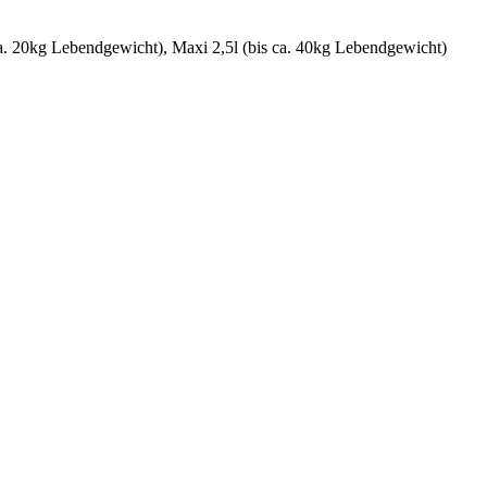
 ca. 20kg Lebendgewicht), Maxi 2,5l (bis ca. 40kg Lebendgewicht)