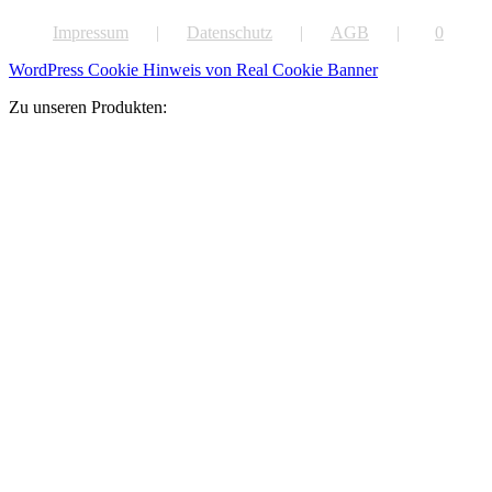
Impressum
Datenschutz
AGB
0
WordPress Cookie Hinweis von Real Cookie Banner
Zu unseren Produkten: