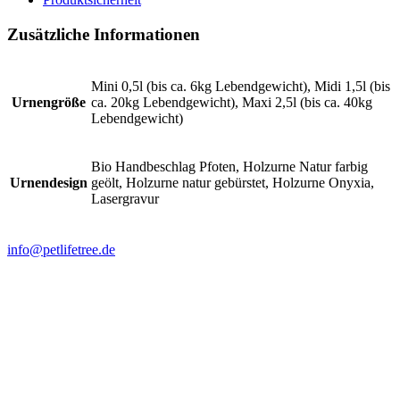
Zusätzliche Informationen
Mini 0,5l (bis ca. 6kg Lebendgewicht), Midi 1,5l (bis
Urnengröße
ca. 20kg Lebendgewicht), Maxi 2,5l (bis ca. 40kg
Lebendgewicht)
Bio Handbeschlag Pfoten, Holzurne Natur farbig
Urnendesign
geölt, Holzurne natur gebürstet, Holzurne Onyxia,
Lasergravur
info@petlifetree.de