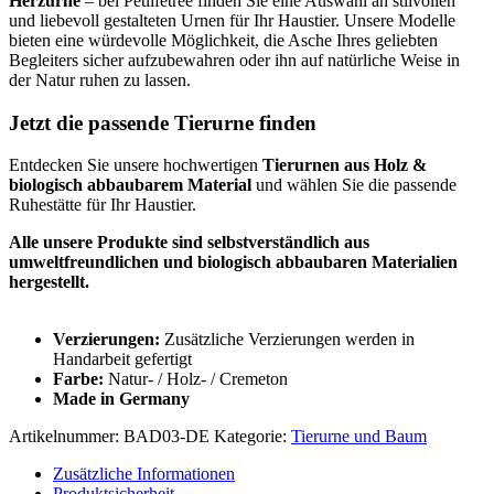
Herzurne
– bei Petlifetree finden Sie eine Auswahl an stilvollen
und liebevoll gestalteten Urnen für Ihr Haustier. Unsere Modelle
bieten eine würdevolle Möglichkeit, die Asche Ihres geliebten
Begleiters sicher aufzubewahren oder ihn auf natürliche Weise in
der Natur ruhen zu lassen.
Jetzt die passende Tierurne finden
Entdecken Sie unsere hochwertigen
Tierurnen aus Holz &
biologisch abbaubarem Material
und wählen Sie die passende
Ruhestätte für Ihr Haustier.
Alle unsere Produkte sind selbstverständlich aus
umweltfreundlichen und biologisch abbaubaren Materialien
hergestellt.
Verzierungen:
Zusätzliche Verzierungen werden in
Handarbeit gefertigt
Farbe:
Natur- / Holz- / Cremeton
Made in Germany
Artikelnummer:
BAD03-DE
Kategorie:
Tierurne und Baum
Zusätzliche Informationen
Produktsicherheit