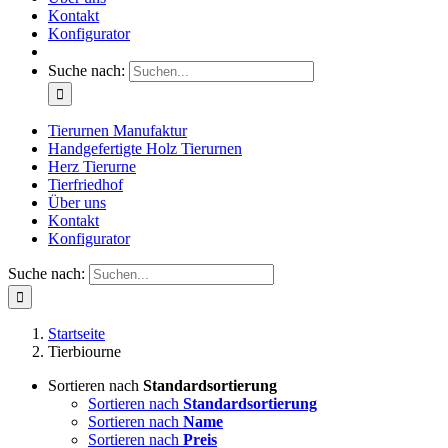
Kontakt
Konfigurator
Suche nach:
Tierurnen Manufaktur
Handgefertigte Holz Tierurnen
Herz Tierurne
Tierfriedhof
Über uns
Kontakt
Konfigurator
Suche nach:
Startseite
Tierbiourne
Sortieren nach
Standardsortierung
Sortieren nach
Standardsortierung
Sortieren nach
Name
Sortieren nach
Preis