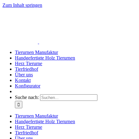
Zum Inhalt springen
Tierurnen Manufaktur
Handgefertigte Holz Tierurnen
Herz Tierurne
Tierfriedhof
Über uns
Kontakt
Konfigurator
Suche nach:
Tierurnen Manufaktur
Handgefertigte Holz Tierurnen
Herz Tierurne
Tierfriedhof
Über uns