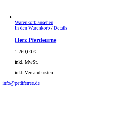
Warenkorb ansehen
In den Warenkorb
/
Details
Herz Pferdeurne
1.269,00
€
inkl. MwSt.
inkl. Versandkosten
info@petlifetree.de