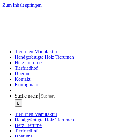
Zum Inhalt springen
Tierurnen Manufaktur
Handgefertigte Holz Tierurnen
Herz Tierurne
Tierfriedhof
Über uns
Kontakt
Konfigurator
Suche nach:
Tierurnen Manufaktur
Handgefertigte Holz Tierurnen
Herz Tierurne
Tierfriedhof
Über uns