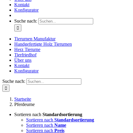
Kontakt
Konfigurator
Suche nach:
Tierurnen Manufaktur
Handgefertigte Holz Tierurnen
Herz Tierurne
Tierfriedhof
Über uns
Kontakt
Konfigurator
Suche nach:
Startseite
Pferdeurne
Sortieren nach
Standardsortierung
Sortieren nach
Standardsortierung
Sortieren nach
Name
Sortieren nach
Preis