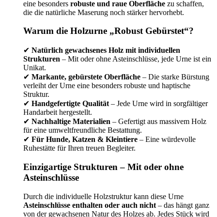
eine besonders
robuste und raue Oberfläche
zu schaffen,
die die natürliche Maserung noch stärker hervorhebt.
Warum die Holzurne „Robust Gebürstet“?
✔
Natürlich gewachsenes Holz mit individuellen
Strukturen
– Mit oder ohne Asteinschlüsse, jede Urne ist ein
Unikat.
✔
Markante, gebürstete Oberfläche
– Die starke Bürstung
verleiht der Urne eine besonders robuste und haptische
Struktur.
✔
Handgefertigte Qualität
– Jede Urne wird in sorgfältiger
Handarbeit hergestellt.
✔
Nachhaltige Materialien
– Gefertigt aus massivem Holz
für eine umweltfreundliche Bestattung.
✔
Für Hunde, Katzen & Kleintiere
– Eine würdevolle
Ruhestätte für Ihren treuen Begleiter.
Einzigartige Strukturen – Mit oder ohne
Asteinschlüsse
Durch die individuelle Holzstruktur kann diese Urne
Asteinschlüsse enthalten oder auch nicht
– das hängt ganz
von der gewachsenen Natur des Holzes ab. Jedes Stück wird