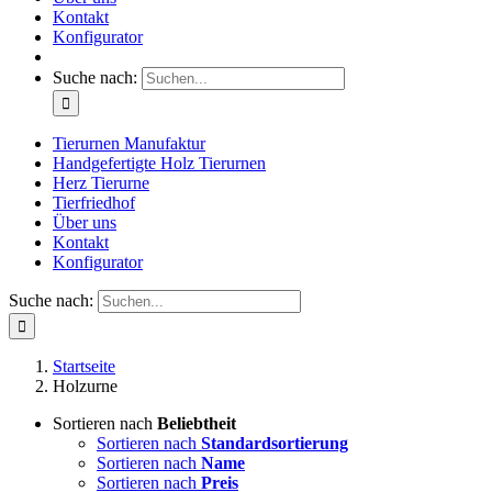
Kontakt
Konfigurator
Suche nach:
Tierurnen Manufaktur
Handgefertigte Holz Tierurnen
Herz Tierurne
Tierfriedhof
Über uns
Kontakt
Konfigurator
Suche nach:
Startseite
Holzurne
Sortieren nach
Beliebtheit
Sortieren nach
Standardsortierung
Sortieren nach
Name
Sortieren nach
Preis