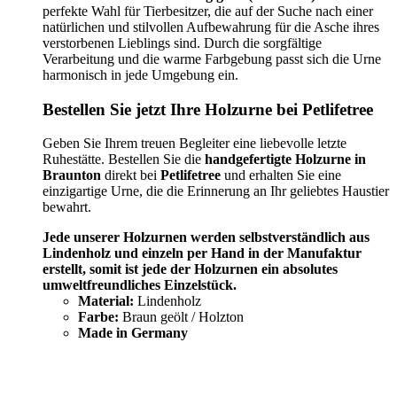
perfekte Wahl für Tierbesitzer, die auf der Suche nach einer
natürlichen und stilvollen Aufbewahrung für die Asche ihres
verstorbenen Lieblings sind. Durch die sorgfältige
Verarbeitung und die warme Farbgebung passt sich die Urne
harmonisch in jede Umgebung ein.
Bestellen Sie jetzt Ihre Holzurne bei Petlifetree
Geben Sie Ihrem treuen Begleiter eine liebevolle letzte
Ruhestätte. Bestellen Sie die
handgefertigte Holzurne in
Braunton
direkt bei
Petlifetree
und erhalten Sie eine
einzigartige Urne, die die Erinnerung an Ihr geliebtes Haustier
bewahrt.
Jede unserer Holzurnen werden selbstverständlich aus
Lindenholz und einzeln per Hand in der Manufaktur
erstellt, somit ist jede der Holzurnen ein absolutes
umweltfreundliches Einzelstück.
Material:
Lindenholz
Farbe:
Braun geölt / Holzton
Made in Germany