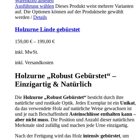
Warenkorb ansehen
Ausführung wählen
Dieses Produkt weist mehrere Varianten
auf. Die Optionen können auf der Produktseite gewählt
werden
/
Details
Holzurne Linde gebürstet
159,00
€
–
199,00
€
inkl. MwSt.
inkl. Versandkosten
Holzurne „Robust Gebürstet“ –
Einzigartig & Natürlich
Die
Holzurne „Robust Gebürstet“
besticht durch ihre
natürliche und rustikale Optik. Jedes Exemplar ist ein
Unikat
,
da das verwendete Holz auf natürliche Weise gewachsen ist
und je nach Beschaffenheit
Asteinschlüsse enthalten kann –
aber nicht muss
. Die Position und Anzahl dieser natürlichen
Merkmale sind zufällig und machen jede Urne einzigartig.
Nach der Fertigung wird das Holz
intensiv gebürstet
, um