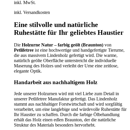
inkl. MwSt.
inkl. Versandkosten
Eine stilvolle und natürliche
Ruhestätte für Ihr geliebtes Haustier
Die
Holzurne Natur – farbig geölt (Braunton)
von
Petlifetree
ist eine hochwertige und handgefertigte Tierurne,
die aus massivem Lindenholz gefertigt wird. Die warme,
natürlich geölte Oberfläche unterstreicht die individuelle
Maserung des Holzes und verleiht der Urne eine zeitlose,
elegante Optik.
Handarbeit aus nachhaltigem Holz
Jede unserer Holzurnen wird mit viel Liebe zum Detail in
unserer Petlifetree Manufaktur gefertigt. Das Lindenholz
stammt aus nachhaltiger Forstwirtschaft und wird sorgfältig
verarbeitet, um eine langlebige und würdevolle Ruhestätte für
Ihr Haustier zu schaffen. Durch die farbige Ölbehandlung
erhält das Holz einen edlen Braunton, der die natürliche
Struktur des Materials besonders hervorhebt.