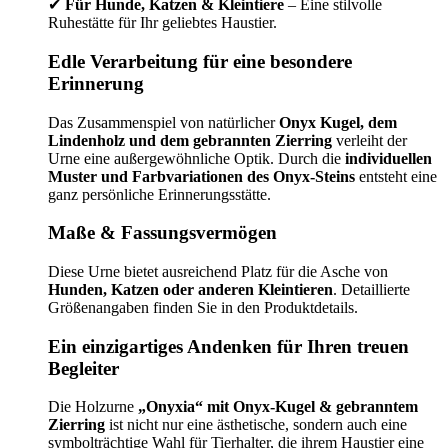
✔
Für Hunde, Katzen & Kleintiere
– Eine stilvolle
Ruhestätte für Ihr geliebtes Haustier.
Edle Verarbeitung für eine besondere
Erinnerung
Das Zusammenspiel von natürlicher
Onyx Kugel, dem
Lindenholz und dem gebrannten Zierring
verleiht der
Urne eine außergewöhnliche Optik. Durch die
individuellen
Muster und Farbvariationen des Onyx-Steins
entsteht eine
ganz persönliche Erinnerungsstätte.
Maße & Fassungsvermögen
Diese Urne bietet ausreichend Platz für die Asche von
Hunden, Katzen oder anderen Kleintieren
. Detaillierte
Größenangaben finden Sie in den Produktdetails.
Ein einzigartiges Andenken für Ihren treuen
Begleiter
Die Holzurne
„Onyxia“ mit Onyx-Kugel & gebranntem
Zierring
ist nicht nur eine ästhetische, sondern auch eine
symbolträchtige Wahl für Tierhalter, die ihrem Haustier eine