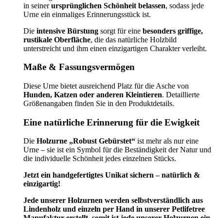
in seiner
ursprünglichen Schönheit belassen
, sodass jede
Urne ein einmaliges Erinnerungsstück ist.
Die
intensive Bürstung
sorgt für eine
besonders griffige,
rustikale Oberfläche
, die das natürliche Holzbild
unterstreicht und ihm einen einzigartigen Charakter verleiht.
Maße & Fassungsvermögen
Diese Urne bietet ausreichend Platz für die Asche von
Hunden, Katzen oder anderen Kleintieren
. Detaillierte
Größenangaben finden Sie in den Produktdetails.
Eine natürliche Erinnerung für die Ewigkeit
Die
Holzurne „Robust Gebürstet“
ist mehr als nur eine
Urne – sie ist ein Symbol für die Beständigkeit der Natur und
die individuelle Schönheit jedes einzelnen Stücks.
Jetzt ein handgefertigtes Unikat sichern – natürlich &
einzigartig!
Jede unserer Holzurnen werden selbstverständlich aus
Lindenholz und einzeln per Hand in unserer Petlifetree
Manufaktur erstellt, somit ist jede unserer Holzurnen ein