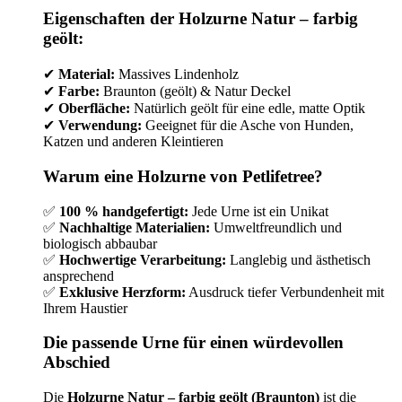
Eigenschaften der Holzurne Natur – farbig
geölt:
✔
Material:
Massives Lindenholz
✔
Farbe:
Braunton (geölt) & Natur Deckel
✔
Oberfläche:
Natürlich geölt für eine edle, matte Optik
✔
Verwendung:
Geeignet für die Asche von Hunden,
Katzen und anderen Kleintieren
Warum eine Holzurne von Petlifetree?
✅
100 % handgefertigt:
Jede Urne ist ein Unikat
✅
Nachhaltige Materialien:
Umweltfreundlich und
biologisch abbaubar
✅
Hochwertige Verarbeitung:
Langlebig und ästhetisch
ansprechend
✅
Exklusive Herzform:
Ausdruck tiefer Verbundenheit mit
Ihrem Haustier
Die passende Urne für einen würdevollen
Abschied
Die
Holzurne Natur – farbig geölt (Braunton)
ist die