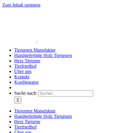
Zum Inhalt springen
Tierurnen Manufaktur
Handgefertigte Holz Tierurnen
Herz Tierurne
Tierfriedhof
Über uns
Kontakt
Konfigurator
Suche nach:
Tierurnen Manufaktur
Handgefertigte Holz Tierurnen
Herz Tierurne
Tierfriedhof
Über uns