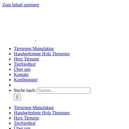
Zum Inhalt springen
Tierurnen Manufaktur
Handgefertigte Holz Tierurnen
Herz Tierurne
Tierfriedhof
Über uns
Kontakt
Konfigurator
Suche nach:
Tierurnen Manufaktur
Handgefertigte Holz Tierurnen
Herz Tierurne
Tierfriedhof
Über uns