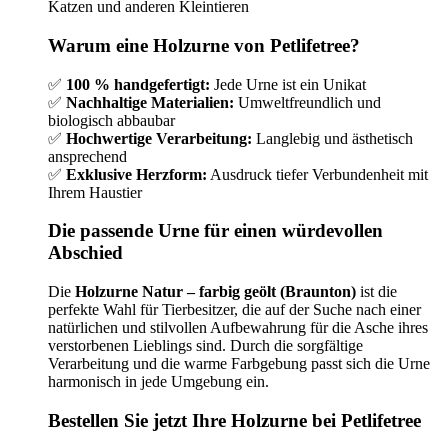
Katzen und anderen Kleintieren
Warum eine Holzurne von Petlifetree?
✅
100 % handgefertigt:
Jede Urne ist ein Unikat
✅
Nachhaltige Materialien:
Umweltfreundlich und
biologisch abbaubar
✅
Hochwertige Verarbeitung:
Langlebig und ästhetisch
ansprechend
✅
Exklusive Herzform:
Ausdruck tiefer Verbundenheit mit
Ihrem Haustier
Die passende Urne für einen würdevollen
Abschied
Die
Holzurne Natur – farbig geölt (Braunton)
ist die
perfekte Wahl für Tierbesitzer, die auf der Suche nach einer
natürlichen und stilvollen Aufbewahrung für die Asche ihres
verstorbenen Lieblings sind. Durch die sorgfältige
Verarbeitung und die warme Farbgebung passt sich die Urne
harmonisch in jede Umgebung ein.
Bestellen Sie jetzt Ihre Holzurne bei Petlifetree