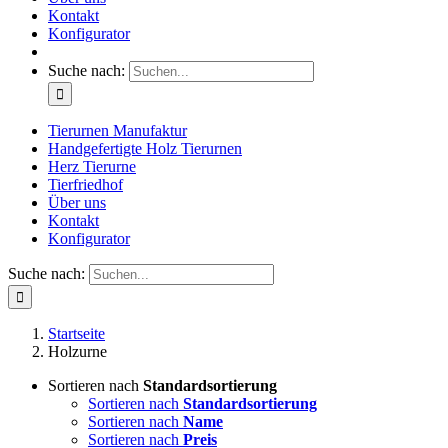
Kontakt
Konfigurator
Suche nach:
Tierurnen Manufaktur
Handgefertigte Holz Tierurnen
Herz Tierurne
Tierfriedhof
Über uns
Kontakt
Konfigurator
Suche nach:
Startseite
Holzurne
Sortieren nach
Standardsortierung
Sortieren nach
Standardsortierung
Sortieren nach
Name
Sortieren nach
Preis