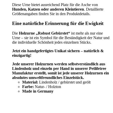
Diese Urne bietet ausreichend Platz für die Asche von
Hunden, Katzen oder anderen Kleintieren
. Detaillierte
Größenangaben finden Sie in den Produktdetails.
Eine natürliche Erinnerung für die Ewigkeit
Die
Holzurne „Robust Gebürstet“
ist mehr als nur eine
Urne – sie ist ein Symbol für die Beständigkeit der Natur und
die individuelle Schönheit jedes einzelnen Stücks.
Jetzt ein handgefertigtes Unikat sichern – natürlich &
einzigartig!
Jede unserer Holzurnen werden selbstverständlich aus
Lindenholz und einzeln per Hand in unserer Petlifetree
Manufaktur erstellt, somit ist jede unserer Holzurnen ein
absolutes umweltfreundliches Einzelstück.
Material:
Lindenholz / gebürstet und geölt
Farbe:
Natur- / Holzton
Made in Germany