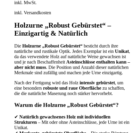
inkl. MwSt.
inkl. Versandkosten
Holzurne „Robust Gebürstet“ –
Einzigartig & Natürlich
Die
Holzurne „Robust Gebürstet“
besticht durch ihre
natürliche und rustikale Optik. Jedes Exemplar ist ein
Unikat
,
da das verwendete Holz auf natürliche Weise gewachsen ist
und je nach Beschaffenheit
Asteinschlüsse enthalten kann –
aber nicht muss
. Die Position und Anzahl dieser natürlichen
Merkmale sind zufällig und machen jede Urne einzigartig.
Nach der Fertigung wird das Holz
intensiv gebürstet
, um
eine besonders
robuste und raue Oberfläche
zu schaffen,
die die natürliche Maserung noch stärker hervorhebt.
Warum die Holzurne „Robust Gebürstet“?
✔
Natürlich gewachsenes Holz mit individuellen
Strukturen
– Mit oder ohne Asteinschlüsse, jede Urne ist ein
Unikat.