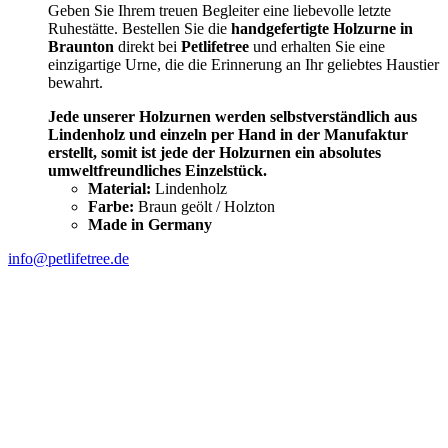
Geben Sie Ihrem treuen Begleiter eine liebevolle letzte
Ruhestätte. Bestellen Sie die
handgefertigte Holzurne in
Braunton
direkt bei
Petlifetree
und erhalten Sie eine
einzigartige Urne, die die Erinnerung an Ihr geliebtes Haustier
bewahrt.
Jede unserer Holzurnen werden selbstverständlich aus
Lindenholz und einzeln per Hand in der Manufaktur
erstellt, somit ist jede der Holzurnen ein absolutes
umweltfreundliches Einzelstück.
Material:
Lindenholz
Farbe:
Braun geölt / Holzton
Made in Germany
info@petlifetree.de