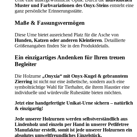
Muster und Farbvariationen des Onyx-Steins
entsteht eine
ganz persönliche Erinnerungsstätte.
Maße & Fassungsvermögen
Diese Urne bietet ausreichend Platz für die Asche von
Hunden, Katzen oder anderen Kleintieren
. Detaillierte
Größenangaben finden Sie in den Produktdetails.
Ein einzigartiges Andenken für Ihren treuen
Begleiter
Die Holzurne
„Onyxia“ mit Onyx-Kugel & gebranntem
Zierring
ist nicht nur eine ästhetische, sondern auch eine
symbolträchtige Wahl für Tierhalter, die ihrem Haustier eine
individuelle und würdevolle Ruhestätte bieten möchten.
Jetzt eine handgefertigte Unikat-Urne sichern – natürlich
& einzigartig!
Jede unserer Holzurnen werden selbstverständlich aus
Lindenholz und einzeln per Hand in unserer Petlifetree
Manufaktur erstellt, somit ist jede unserer Holzurnen ein
absolutes umweltfreundliches Einzelstück.