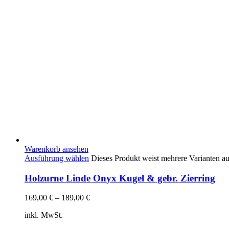
Warenkorb ansehen
Ausführung wählen
Dieses Produkt weist mehrere Varianten a
Holzurne Linde Onyx Kugel & gebr. Zierring
169,00
€
–
189,00
€
inkl. MwSt.