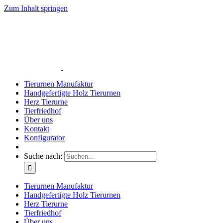
Zum Inhalt springen
Tierurnen Manufaktur
Handgefertigte Holz Tierurnen
Herz Tierurne
Tierfriedhof
Über uns
Kontakt
Konfigurator
Suche nach:
Tierurnen Manufaktur
Handgefertigte Holz Tierurnen
Herz Tierurne
Tierfriedhof
Über uns