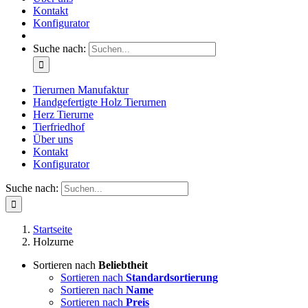
Kontakt
Konfigurator
Suche nach:
Tierurnen Manufaktur
Handgefertigte Holz Tierurnen
Herz Tierurne
Tierfriedhof
Über uns
Kontakt
Konfigurator
Suche nach:
Startseite
Holzurne
Sortieren nach
Beliebtheit
Sortieren nach
Standardsortierung
Sortieren nach
Name
Sortieren nach
Preis