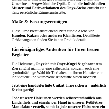
Urne eine außergewöhnliche Optik. Durch die
individuellen
Muster und Farbvariationen des Onyx-Steins
entsteht eine
ganz persönliche Erinnerungsstätte.
Maße & Fassungsvermögen
Diese Urne bietet ausreichend Platz für die Asche von
Hunden, Katzen oder anderen Kleintieren
. Detaillierte
Größenangaben finden Sie in den Produktdetails.
Ein einzigartiges Andenken für Ihren treuen
Begleiter
Die Holzurne
„Onyxia“ mit Onyx-Kugel & gebranntem
Zierring
ist nicht nur eine ästhetische, sondern auch eine
symbolträchtige Wahl für Tierhalter, die ihrem Haustier eine
individuelle und würdevolle Ruhestätte bieten möchten.
Jetzt eine handgefertigte Unikat-Urne sichern – natürlich
& einzigartig!
Jede unserer Holzurnen werden selbstverständlich aus
Lindenholz und einzeln per Hand in unserer Petlifetree
Manufaktur erstellt, somit ist jede unserer Holzurnen ein