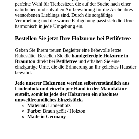
perfekte Wahl für Tierbesitzer, die auf der Suche nach einer
natürlichen und stilvollen Aufbewahrung für die Asche ihres
verstorbenen Lieblings sind. Durch die sorgfältige
Verarbeitung und die warme Farbgebung passt sich die Urne
harmonisch in jede Umgebung ein.
Bestellen Sie jetzt Ihre Holzurne bei Petlifetree
Geben Sie Ihrem treuen Begleiter eine liebevolle letzte
Ruhestätte. Bestellen Sie die
handgefertigte Holzurne in
Braunton
direkt bei
Petlifetree
und erhalten Sie eine
einzigartige Urne, die die Erinnerung an Ihr geliebtes Haustier
bewahrt.
Jede unserer Holzurnen werden selbstverständlich aus
Lindenholz und einzeln per Hand in der Manufaktur
erstellt, somit ist jede der Holzurnen ein absolutes
umweltfreundliches Einzelstück.
Material:
Lindenholz
Farbe:
Braun geölt / Holzton
Made in Germany