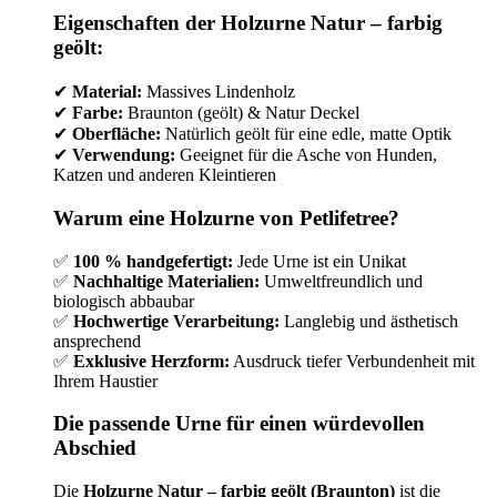
Eigenschaften der Holzurne Natur – farbig
geölt:
✔
Material:
Massives Lindenholz
✔
Farbe:
Braunton (geölt) & Natur Deckel
✔
Oberfläche:
Natürlich geölt für eine edle, matte Optik
✔
Verwendung:
Geeignet für die Asche von Hunden,
Katzen und anderen Kleintieren
Warum eine Holzurne von Petlifetree?
✅
100 % handgefertigt:
Jede Urne ist ein Unikat
✅
Nachhaltige Materialien:
Umweltfreundlich und
biologisch abbaubar
✅
Hochwertige Verarbeitung:
Langlebig und ästhetisch
ansprechend
✅
Exklusive Herzform:
Ausdruck tiefer Verbundenheit mit
Ihrem Haustier
Die passende Urne für einen würdevollen
Abschied
Die
Holzurne Natur – farbig geölt (Braunton)
ist die