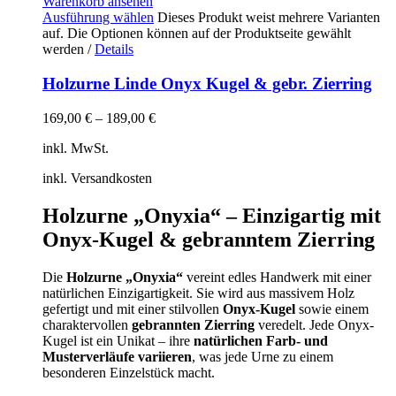
Warenkorb ansehen
Ausführung wählen
Dieses Produkt weist mehrere Varianten
auf. Die Optionen können auf der Produktseite gewählt
werden
/
Details
Holzurne Linde Onyx Kugel & gebr. Zierring
169,00
€
–
189,00
€
inkl. MwSt.
inkl. Versandkosten
Holzurne „Onyxia“ – Einzigartig mit
Onyx-Kugel & gebranntem Zierring
Die
Holzurne „Onyxia“
vereint edles Handwerk mit einer
natürlichen Einzigartigkeit. Sie wird aus massivem Holz
gefertigt und mit einer stilvollen
Onyx-Kugel
sowie einem
charaktervollen
gebrannten Zierring
veredelt. Jede Onyx-
Kugel ist ein Unikat – ihre
natürlichen Farb- und
Musterverläufe variieren
, was jede Urne zu einem
besonderen Einzelstück macht.