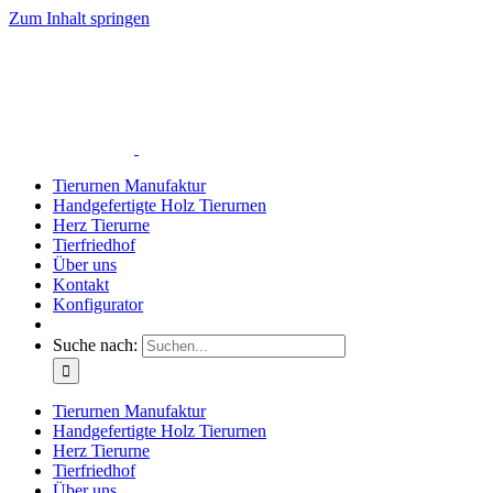
Zum Inhalt springen
Tierurnen Manufaktur
Handgefertigte Holz Tierurnen
Herz Tierurne
Tierfriedhof
Über uns
Kontakt
Konfigurator
Suche nach:
Tierurnen Manufaktur
Handgefertigte Holz Tierurnen
Herz Tierurne
Tierfriedhof
Über uns