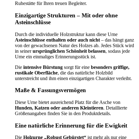
Ruhestätte für Ihren treuen Begleiter.
Einzigartige Strukturen – Mit oder ohne
Asteinschlüsse
Durch die individuelle Holzstruktur kann diese Urne
Asteinschlüsse enthalten oder auch nicht
– das hängt ganz
von der gewachsenen Natur des Holzes ab. Jedes Stück wird
in seiner
ursprünglichen Schönheit belassen
, sodass jede
Urne ein einmaliges Erinnerungsstück ist.
Die
intensive Bürstung
sorgt für eine
besonders griffige,
rustikale Oberfläche
, die das natürliche Holzbild
unterstreicht und ihm einen einzigartigen Charakter verleiht.
Maße & Fassungsvermögen
Diese Urne bietet ausreichend Platz für die Asche von
Hunden, Katzen oder anderen Kleintieren
. Detaillierte
Größenangaben finden Sie in den Produktdetails.
Eine natürliche Erinnerung für die Ewigkeit
Die
Holzurne „Robust Gebürstet“
ist mehr als nur eine