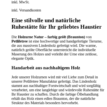
inkl. MwSt.
inkl. Versandkosten
Eine stilvolle und natürliche
Ruhestätte für Ihr geliebtes Haustier
Die
Holzurne Natur – farbig geölt (Braunton)
von
Petlifetree
ist eine hochwertige und handgefertigte Tierurne,
die aus massivem Lindenholz gefertigt wird. Die warme,
natürlich geölte Oberfläche unterstreicht die individuelle
Maserung des Holzes und verleiht der Urne eine zeitlose,
elegante Optik.
Handarbeit aus nachhaltigem Holz
Jede unserer Holzurnen wird mit viel Liebe zum Detail in
unserer Petlifetree Manufaktur gefertigt. Das Lindenholz
stammt aus nachhaltiger Forstwirtschaft und wird sorgfältig
verarbeitet, um eine langlebige und würdevolle Ruhestätte für
Ihr Haustier zu schaffen. Durch die farbige Ölbehandlung
erhält das Holz einen edlen Braunton, der die natürliche
Struktur des Materials besonders hervorhebt.