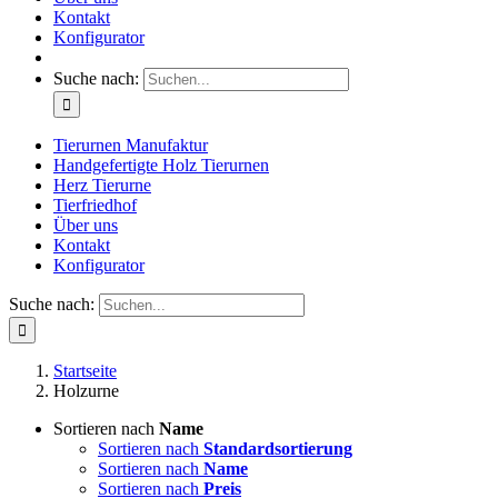
Kontakt
Konfigurator
Suche nach:
Tierurnen Manufaktur
Handgefertigte Holz Tierurnen
Herz Tierurne
Tierfriedhof
Über uns
Kontakt
Konfigurator
Suche nach:
Startseite
Holzurne
Sortieren nach
Name
Sortieren nach
Standardsortierung
Sortieren nach
Name
Sortieren nach
Preis