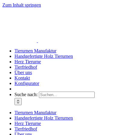
Zum Inhalt springen
Tierurnen Manufaktur
Handgefertigte Holz Tierurnen
Herz Tierurne
Tierfriedhof
Über uns
Kontakt
Konfigurator
Suche nach:
Tierurnen Manufaktur
Handgefertigte Holz Tierurnen
Herz Tierurne
Tierfriedhof
Über uns