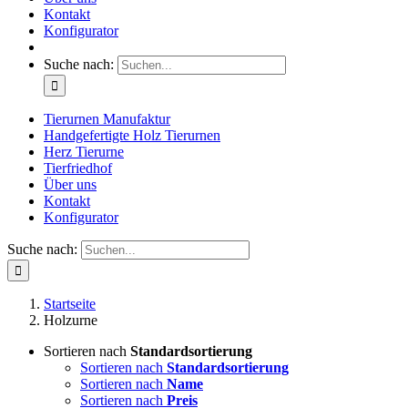
Kontakt
Konfigurator
Suche nach:
Tierurnen Manufaktur
Handgefertigte Holz Tierurnen
Herz Tierurne
Tierfriedhof
Über uns
Kontakt
Konfigurator
Suche nach:
Startseite
Holzurne
Sortieren nach
Standardsortierung
Sortieren nach
Standardsortierung
Sortieren nach
Name
Sortieren nach
Preis