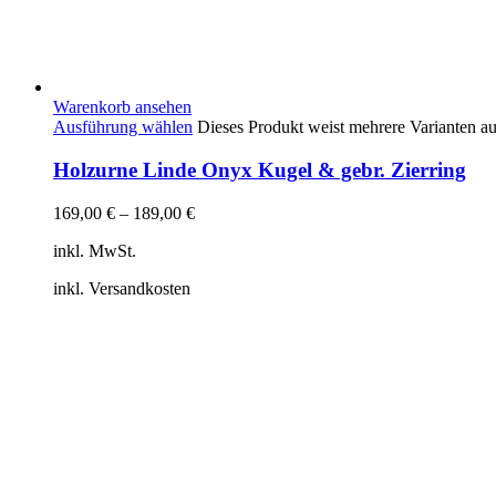
Warenkorb ansehen
Ausführung wählen
Dieses Produkt weist mehrere Varianten a
Holzurne Linde Onyx Kugel & gebr. Zierring
169,00
€
–
189,00
€
inkl. MwSt.
inkl. Versandkosten