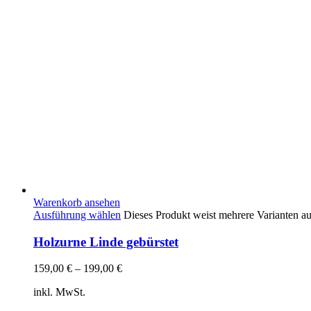
Warenkorb ansehen
Ausführung wählen
Dieses Produkt weist mehrere Varianten a
Holzurne Linde gebürstet
159,00
€
–
199,00
€
inkl. MwSt.