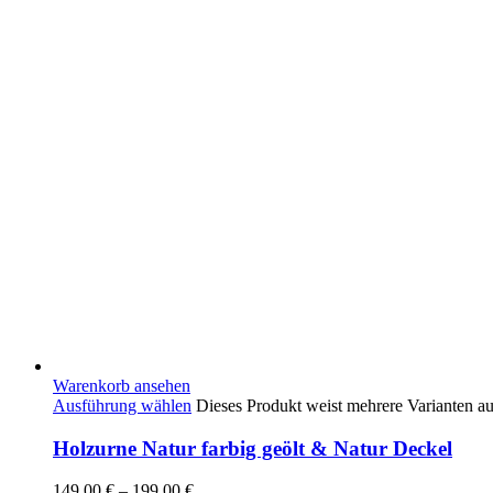
Warenkorb ansehen
Ausführung wählen
Dieses Produkt weist mehrere Varianten a
Holzurne Natur farbig geölt & Natur Deckel
149,00
€
–
199,00
€