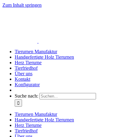
Zum Inhalt springen
Tierurnen Manufaktur
Handgefertigte Holz Tierurnen
Herz Tierurne
Tierfriedhof
Über uns
Kontakt
Konfigurator
Suche nach:
Tierurnen Manufaktur
Handgefertigte Holz Tierurnen
Herz Tierurne
Tierfriedhof
Über uns