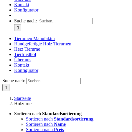
Kontakt
Konfigurator
Suche nach:
Tierurnen Manufaktur
Handgefertigte Holz Tierurnen
Herz Tierurne
Tierfriedhof
Über uns
Kontakt
Konfigurator
Suche nach:
Startseite
Holzurne
Sortieren nach
Standardsortierung
Sortieren nach
Standardsortierung
Sortieren nach
Name
Sortieren nach
Preis