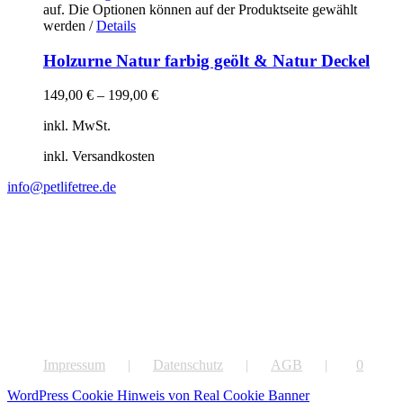
auf. Die Optionen können auf der Produktseite gewählt
werden
/
Details
Holzurne Natur farbig geölt & Natur Deckel
149,00
€
–
199,00
€
inkl. MwSt.
inkl. Versandkosten
info@petlifetree.de
Impressum
Datenschutz
AGB
0
WordPress Cookie Hinweis von Real Cookie Banner