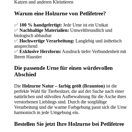
Katzen und anderen Kleintieren
Warum eine Holzurne von Petlifetree?
✅
100 % handgefertigt:
Jede Urne ist ein Unikat
✅
Nachhaltige Materialien:
Umweltfreundlich und
biologisch abbaubar
✅
Hochwertige Verarbeitung:
Langlebig und ästhetisch
ansprechend
✅
Exklusive Herzform:
Ausdruck tiefer Verbundenheit mit
Ihrem Haustier
Die passende Urne für einen würdevollen
Abschied
Die
Holzurne Natur – farbig geölt (Braunton)
ist die
perfekte Wahl für Tierbesitzer, die auf der Suche nach einer
natürlichen und stilvollen Aufbewahrung für die Asche ihres
verstorbenen Lieblings sind. Durch die sorgfältige
Verarbeitung und die warme Farbgebung passt sich die Urne
harmonisch in jede Umgebung ein.
Bestellen Sie jetzt Ihre Holzurne bei Petlifetree