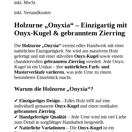
inkl. MwSt.
inkl. Versandkosten
Holzurne „Onyxia“ – Einzigartig mit
Onyx-Kugel & gebranntem Zierring
Die
Holzurne „Onyxia“
vereint edles Handwerk mit einer
natürlichen Einzigartigkeit. Sie wird aus massivem Holz
gefertigt und mit einer stilvollen
Onyx-Kugel
sowie einem
charaktervollen
gebrannten Zierring
veredelt. Jede Onyx-
Kugel ist ein Unikat – ihre
natürlichen Farb- und
Musterverläufe variieren
, was jede Urne zu einem
besonderen Einzelstück macht.
Warum die Holzurne „Onyxia“?
✔
Einzigartiges Design
– Edles Holz trifft auf eine
individuell gemaserte
Onyx-Kugel
und einen rustikalen
gebrannten Zierring
.
✔
Handgefertigte Qualität
– Jede Urne wird mit viel Liebe
zum Detail in sorgfältiger Handarbeit hergestellt.
✔
Natürliche Variationen
– Die
Onyx-Kugel
ist ein