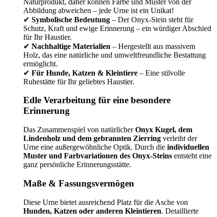
Naturprodukt, daher können Farbe und Muster von der
Abbildung abweichen – jede Urne ist ein Unikat!
✔
Symbolische Bedeutung
– Der Onyx-Stein steht für
Schutz, Kraft und ewige Erinnerung – ein würdiger Abschied
für Ihr Haustier.
✔
Nachhaltige Materialien
– Hergestellt aus massivem
Holz, das eine natürliche und umweltfreundliche Bestattung
ermöglicht.
✔
Für Hunde, Katzen & Kleintiere
– Eine stilvolle
Ruhestätte für Ihr geliebtes Haustier.
Edle Verarbeitung für eine besondere
Erinnerung
Das Zusammenspiel von natürlicher
Onyx Kugel, dem
Lindenholz und dem gebrannten Zierring
verleiht der
Urne eine außergewöhnliche Optik. Durch die
individuellen
Muster und Farbvariationen des Onyx-Steins
entsteht eine
ganz persönliche Erinnerungsstätte.
Maße & Fassungsvermögen
Diese Urne bietet ausreichend Platz für die Asche von
Hunden, Katzen oder anderen Kleintieren
. Detaillierte