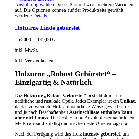
Ausführung wählen
Dieses Produkt weist mehrere Varianten
auf. Die Optionen können auf der Produktseite gewählt
werden
/
Details
Holzurne Linde gebürstet
159,00
€
–
199,00
€
inkl. MwSt.
inkl. Versandkosten
Holzurne „Robust Gebürstet“ –
Einzigartig & Natürlich
Die
Holzurne „Robust Gebürstet“
besticht durch ihre
natürliche und rustikale Optik. Jedes Exemplar ist ein
Unikat
,
da das verwendete Holz auf natürliche Weise gewachsen ist
und je nach Beschaffenheit
Asteinschlüsse enthalten kann –
aber nicht muss
. Die Position und Anzahl dieser natürlichen
Merkmale sind zufällig und machen jede Urne einzigartig.
Nach der Fertigung wird das Holz
intensiv gebürstet
, um