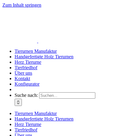
Zum Inhalt springen
Tierurnen Manufaktur
Handgefertigte Holz Tierurnen
Herz Tierurne
Tierfriedhof
Über uns
Kontakt
Konfigurator
Suche nach:
Tierurnen Manufaktur
Handgefertigte Holz Tierurnen
Herz Tierurne
Tierfriedhof
Über uns