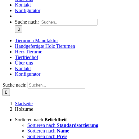
Kontakt
Konfigurator
Suche nach:
Tierurnen Manufaktur
Handgefertigte Holz Tierurnen
Herz Tierurne
Tierfriedhof
Über uns
Kontakt
Konfigurator
Suche nach:
Startseite
Holzurne
Sortieren nach
Beliebtheit
Sortieren nach
Standardsortierung
Sortieren nach
Name
Sortieren nach
Preis