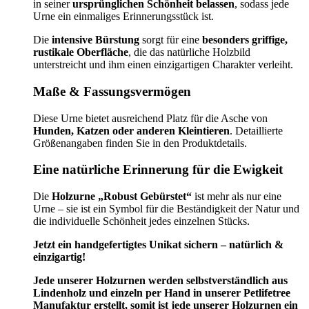
in seiner
ursprünglichen Schönheit belassen
, sodass jede
Urne ein einmaliges Erinnerungsstück ist.
Die
intensive Bürstung
sorgt für eine
besonders griffige,
rustikale Oberfläche
, die das natürliche Holzbild
unterstreicht und ihm einen einzigartigen Charakter verleiht.
Maße & Fassungsvermögen
Diese Urne bietet ausreichend Platz für die Asche von
Hunden, Katzen oder anderen Kleintieren
. Detaillierte
Größenangaben finden Sie in den Produktdetails.
Eine natürliche Erinnerung für die Ewigkeit
Die
Holzurne „Robust Gebürstet“
ist mehr als nur eine
Urne – sie ist ein Symbol für die Beständigkeit der Natur und
die individuelle Schönheit jedes einzelnen Stücks.
Jetzt ein handgefertigtes Unikat sichern – natürlich &
einzigartig!
Jede unserer Holzurnen werden selbstverständlich aus
Lindenholz und einzeln per Hand in unserer Petlifetree
Manufaktur erstellt, somit ist jede unserer Holzurnen ein