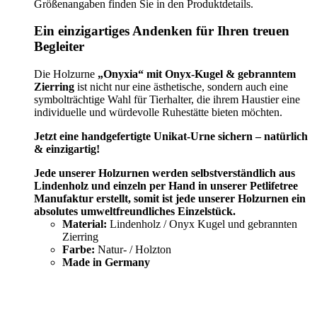
Größenangaben finden Sie in den Produktdetails.
Ein einzigartiges Andenken für Ihren treuen
Begleiter
Die Holzurne
„Onyxia“ mit Onyx-Kugel & gebranntem
Zierring
ist nicht nur eine ästhetische, sondern auch eine
symbolträchtige Wahl für Tierhalter, die ihrem Haustier eine
individuelle und würdevolle Ruhestätte bieten möchten.
Jetzt eine handgefertigte Unikat-Urne sichern – natürlich
& einzigartig!
Jede unserer Holzurnen werden selbstverständlich aus
Lindenholz und einzeln per Hand in unserer Petlifetree
Manufaktur erstellt, somit ist jede unserer Holzurnen ein
absolutes umweltfreundliches Einzelstück.
Material:
Lindenholz / Onyx Kugel und gebrannten
Zierring
Farbe:
Natur- / Holzton
Made in Germany