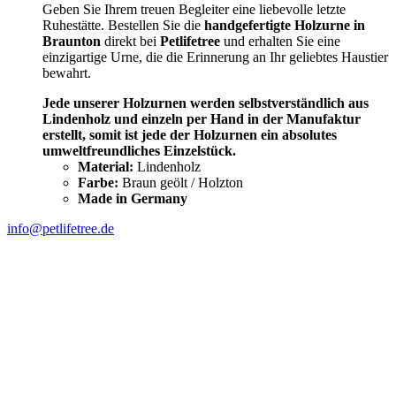
Geben Sie Ihrem treuen Begleiter eine liebevolle letzte
Ruhestätte. Bestellen Sie die
handgefertigte Holzurne in
Braunton
direkt bei
Petlifetree
und erhalten Sie eine
einzigartige Urne, die die Erinnerung an Ihr geliebtes Haustier
bewahrt.
Jede unserer Holzurnen werden selbstverständlich aus
Lindenholz und einzeln per Hand in der Manufaktur
erstellt, somit ist jede der Holzurnen ein absolutes
umweltfreundliches Einzelstück.
Material:
Lindenholz
Farbe:
Braun geölt / Holzton
Made in Germany
info@petlifetree.de